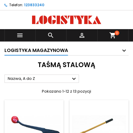
Telefon:
123833240
0



shopping_cart
LOGISTYKA MAGAZYNOWA
TAŚMĄ STALOWĄ

Nazwa, A do Z
Pokazano 1-12 z 13 pozycji