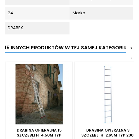
24
Marka
DRABEX
15 INNYCH PRODUKTÓW W TEJ SAMEJ KATEGORII:
>
<
DRABINA OPIERALNA 15
DRABINA OPIERALNA 9
SZCZEBLI H-4,50M TYP
SZCZEBLI H-2.65M TYP 2001