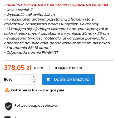
• DRABINA OPIERALNA Z HAKIEM PROFESJONALNA PREMIUM
• Ilość szczebli: 7
• Wysokość całkowita: 2,12 m
• Funkcjonalna drabina przystawna z hakiem który
dodatkowo zabezpiecza przed zsunięciem się drabiny
• Składająca się z jednego elementu z antypoślizgowymi w
całości ryflowanymi szczeblami o wymiarze 30mm x 25mm
• Zwiększona trwałość materiału, utwardzenie powierzchni,
odporność na utlenianie, anodowane aluminium nie brudzi
• Kąt oparcia 65-75 stopni
• Odpowiada normie PN-EN 131
378,05 zł
Netto
465,00 zł
Brutto
Dodaj do koszyka
Ilość


Ostatnie sztuki w magazynie
Polityka bezpieczeństwa ...