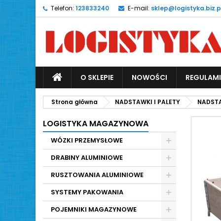
Telefon:
123833240
E-mail:
sklep@logistyka.biz.p
O SKLEPIE
NOWOŚCI
REGULAM
Strona główna
NADSTAWKI I PALETY
NADST
LOGISTYKA MAGAZYNOWA
WÓZKI PRZEMYSŁOWE
DRABINY ALUMINIOWE
RUSZTOWANIA ALUMINIOWE
SYSTEMY PAKOWANIA
POJEMNIKI MAGAZYNOWE